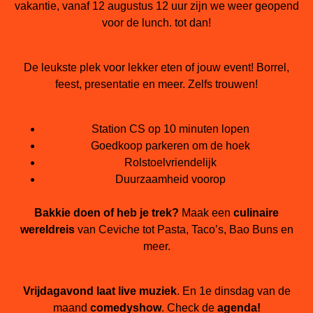
vakantie, vanaf 12 augustus 12 uur zijn we weer geopend
voor de lunch. tot dan!
De leukste plek voor lekker eten of jouw event! Borrel,
feest, presentatie en meer. Zelfs trouwen!
Station CS op 10 minuten lopen
Goedkoop parkeren om de hoek
Rolstoelvriendelijk
Duurzaamheid voorop
Bakkie doen of heb je trek?
Maak een
culinaire
wereldreis
van Ceviche tot Pasta, Taco’s, Bao Buns en
meer.
Vrijdagavond laat
live muziek
. En 1e dinsdag van de
maand
comedyshow
. Check de
agenda!