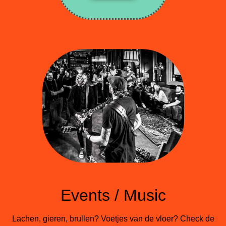
Events / Music
Lachen, gieren, brullen? Voetjes van de vloer? Check de